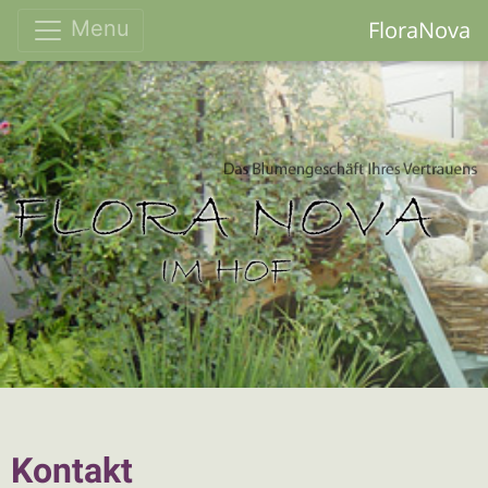
FloraNova
Menu
Kontakt